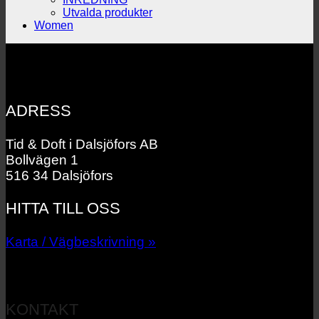
Utvalda produkter
Women
ADRESS
Tid & Doft i Dalsjöfors AB
Bollvägen 1
516 34 Dalsjöfors
HITTA TILL OSS
Karta / Vägbeskrivning »
KONTAKT