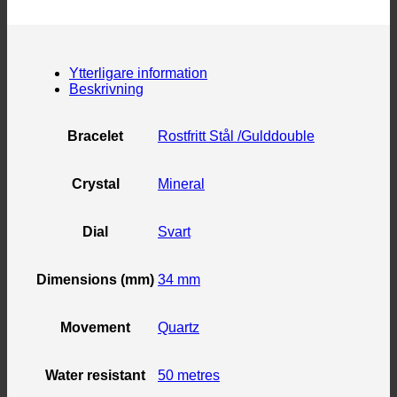
Ytterligare information
Beskrivning
Bracelet
Rostfritt Stål /Gulddouble
Crystal
Mineral
Dial
Svart
Dimensions (mm)
34 mm
Movement
Quartz
Water resistant
50 metres