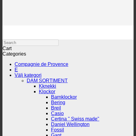
Search
Cart
Categories
Compagnie de Provence
E
Välj kategori
DAM SORTIMENT
Kknekki
Klockor
Barnklockor
Bering
Breil
Casio
Certina " Swiss made"
Daniel Wellington
Fossil
Gant