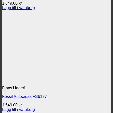
1 849.00
kr
Lägg till i varukorg
Finns i lager!
Fossil Autocross FS6127
1 649.00
kr
Lägg till i varukorg