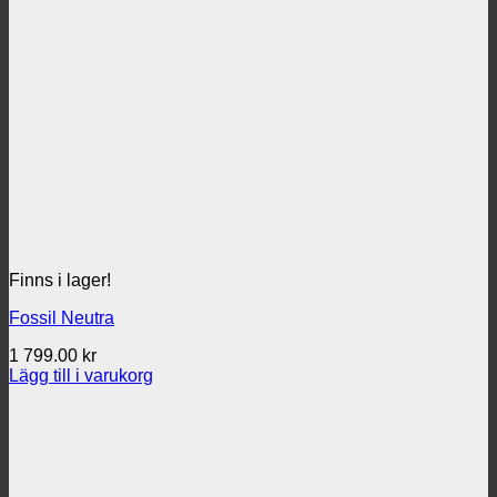
Finns i lager!
Fossil Neutra
1 799.00
kr
Lägg till i varukorg