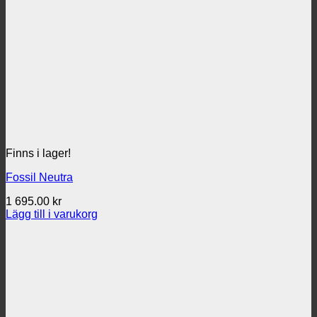
Finns i lager!
Fossil Neutra
1 695.00
kr
Lägg till i varukorg