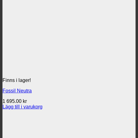
Finns i lager!
Fossil Neutra
1 695.00
kr
Lägg till i varukorg