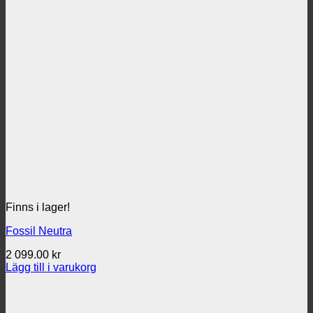
Finns i lager!
Fossil Neutra
2 099.00
kr
Lägg till i varukorg