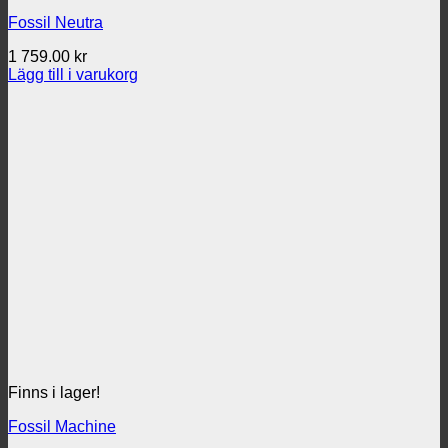
Fossil Neutra
1 759.00
kr
Lägg till i varukorg
Finns i lager!
Fossil Machine