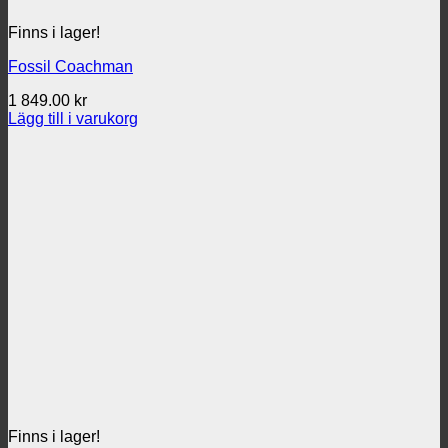
Finns i lager!
Fossil Coachman
1 849.00
kr
Lägg till i varukorg
Finns i lager!