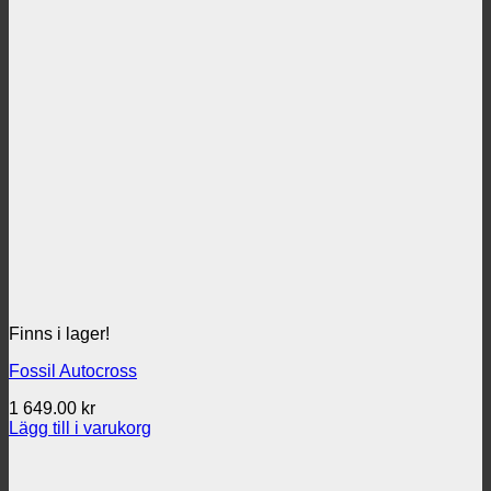
Finns i lager!
Fossil Autocross
1 649.00
kr
Lägg till i varukorg