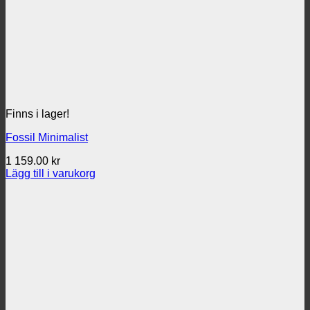
Finns i lager!
Fossil Minimalist
1 159.00
kr
Lägg till i varukorg