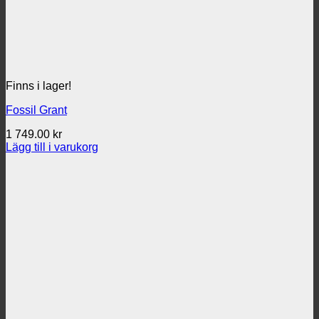
Finns i lager!
Fossil Grant
1 749.00
kr
Lägg till i varukorg