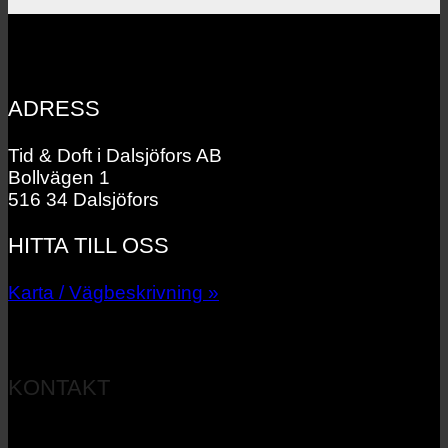
ADRESS
Tid & Doft i Dalsjöfors AB
Bollvägen 1
516 34 Dalsjöfors
HITTA TILL OSS
Karta / Vägbeskrivning »
KONTAKT
033 – 27 06 40