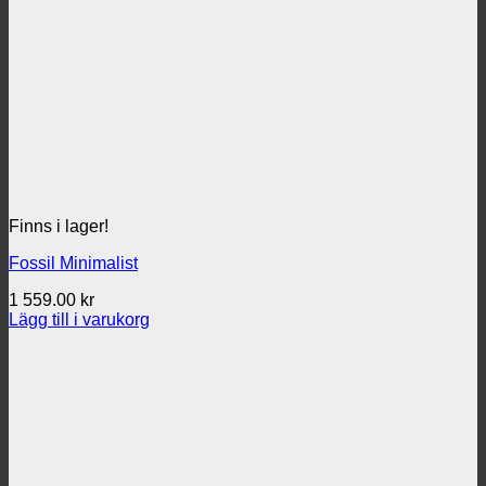
Finns i lager!
Fossil Minimalist
1 559.00
kr
Lägg till i varukorg