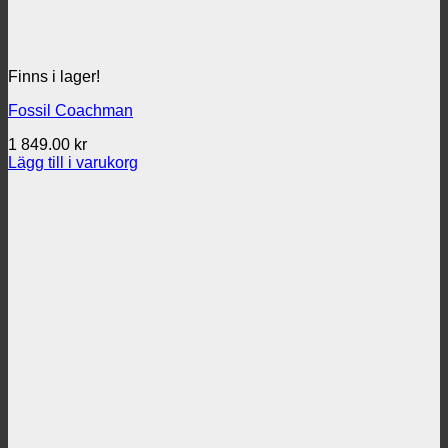
Finns i lager!
Fossil Coachman
1 849.00
kr
Lägg till i varukorg