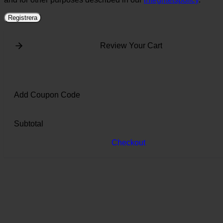
Registrera
Review Your Cart
Add Coupon Code
Subtotal
Checkout