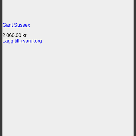
Gant Sussex
2 060.00
kr
Lägg till i varukorg