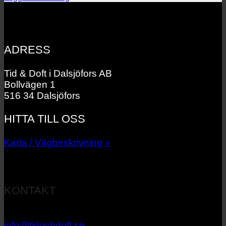
ADRESS
Tid & Doft i Dalsjöfors AB
Bollvägen 1
516 34 Dalsjöfors
HITTA TILL OSS
Karta / Vägbeskrivning »
KONTAKT
033 – 27 06 40
info@tidochdoft.se