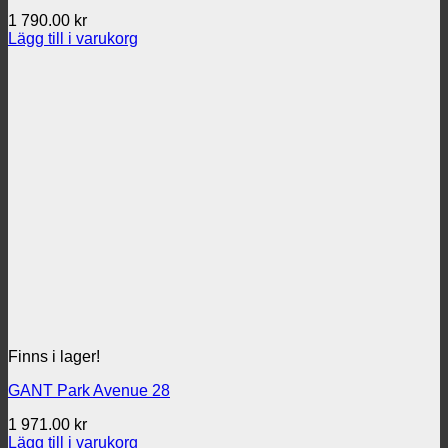
1 790.00
kr
Lägg till i varukorg
Finns i lager!
GANT Park Avenue 28
1 971.00
kr
Lägg till i varukorg