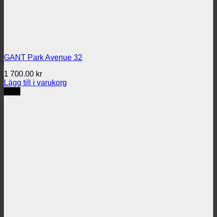
GANT Park Avenue 32
1 700.00
kr
Lägg till i varukorg
REA