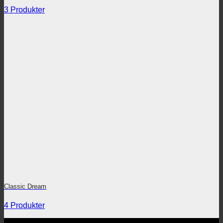
3 Produkter
Classic Dream
4 Produkter