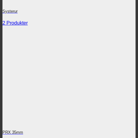
Systerur
2 Produkter
PRX 35mm