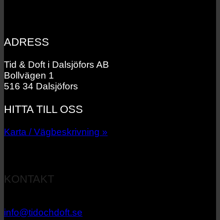
ADRESS
Tid & Doft i Dalsjöfors AB
Bollvägen 1
516 34 Dalsjöfors
HITTA TILL OSS
Karta / Vägbeskrivning »
KONTAKT
033 – 27 06 40
info@tidochdoft.se