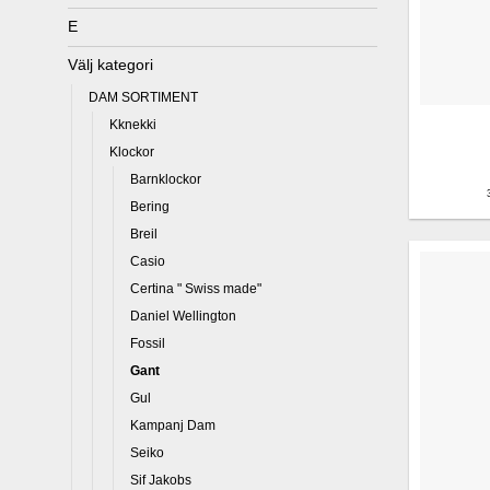
E
Välj kategori
DAM SORTIMENT
Kknekki
Klockor
Barnklockor
Bering
Breil
Casio
Certina " Swiss made"
Daniel Wellington
Fossil
Gant
Gul
Kampanj Dam
Seiko
Sif Jakobs