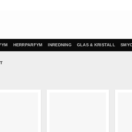
FYM
HERRPARFYM
INREDNING
GLAS & KRISTALL
SMY
T