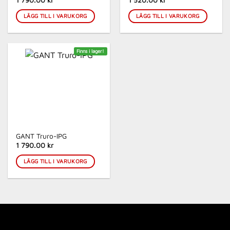
1 790.00 kr
1 520.00 kr
LÄGG TILL I VARUKORG
LÄGG TILL I VARUKORG
Finns i lager!
GANT Truro-IPG
1 790.00 kr
LÄGG TILL I VARUKORG