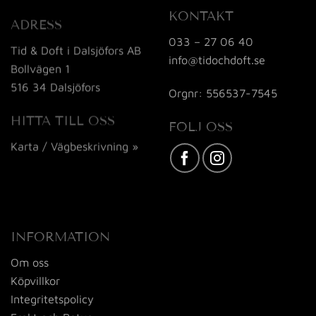
KONTAKT
ADRESS
033 – 27 06 40
Tid & Doft i Dalsjöfors AB
info@tidochdoft.se
Bollvägen 1
516 34 Dalsjöfors
Orgnr: 556537-7545
HITTA TILL OSS
FÖLJ OSS
Karta / Vägbeskrivning »
INFORMATION
Om oss
Köpvillkor
Integritetspolicy