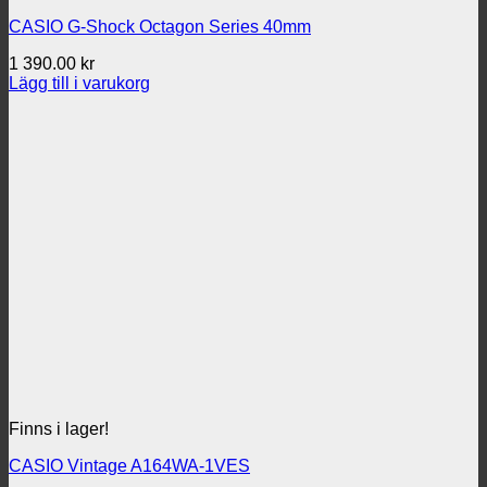
CASIO G-Shock Octagon Series 40mm
1 390.00
kr
Lägg till i varukorg
Finns i lager!
CASIO Vintage A164WA-1VES