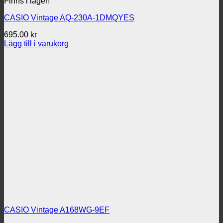
Finns i lager!
CASIO Vintage AQ-230A-1DMQYES
695.00
kr
Lägg till i varukorg
CASIO Vintage A168WG-9EF