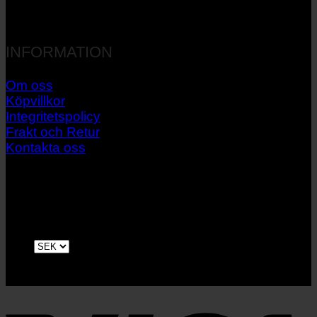
INFORMATION
Om oss
Köpvillkor
Integritetspolicy
Frakt och Retur
Kontakta oss
V