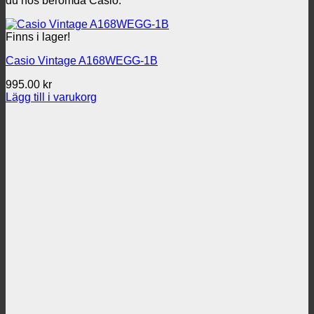
du hos berömda Casio.
Finns i lager!
Casio Vintage A168WEGG-1B
995.00
kr
Lägg till i varukorg