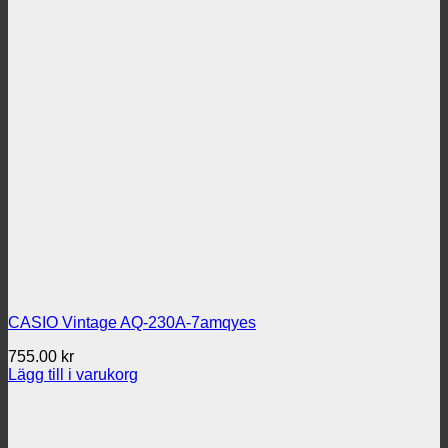
CASIO Vintage AQ-230A-7amqyes
755.00
kr
Lägg till i varukorg