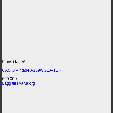
Finns i lager!
CASIO Vintage A159WGEA-1EF
690.00
kr
Lägg till i varukorg