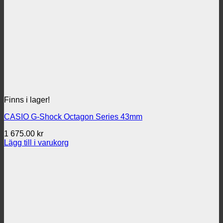
Finns i lager!
CASIO G-Shock Octagon Series 43mm
1 675.00
kr
Lägg till i varukorg