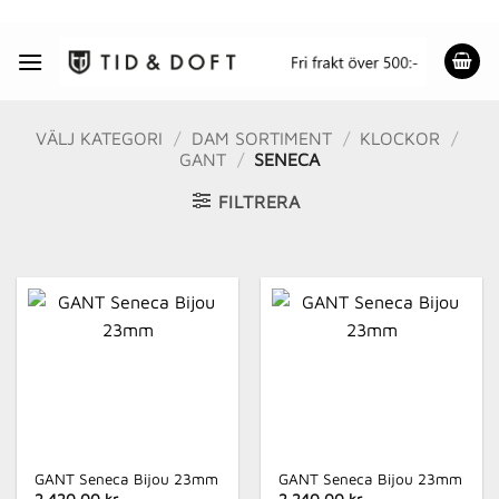
Skip
to
content
VÄLJ KATEGORI
/
DAM SORTIMENT
/
KLOCKOR
/
GANT
/
SENECA
FILTRERA
GANT Seneca Bijou 23mm
GANT Seneca Bijou 23mm