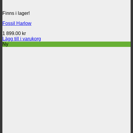
Finns i lager!
Fossil Harlow
1 899.00
kr
Lägg till i varukorg
Ny