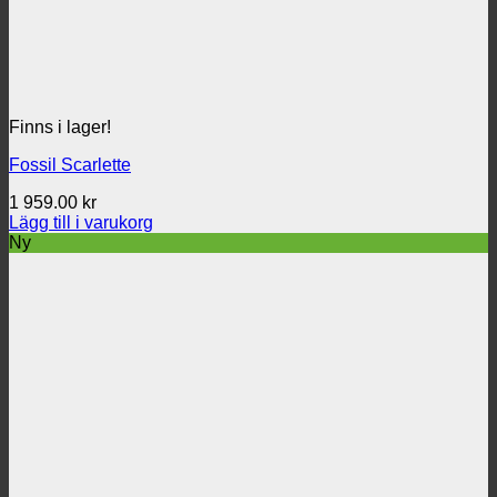
Finns i lager!
Fossil Scarlette
1 959.00
kr
Lägg till i varukorg
Ny