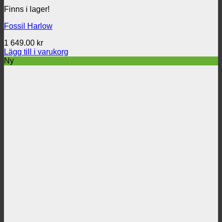
Finns i lager!
Fossil Harlow
1 649.00
kr
Lägg till i varukorg
Ny