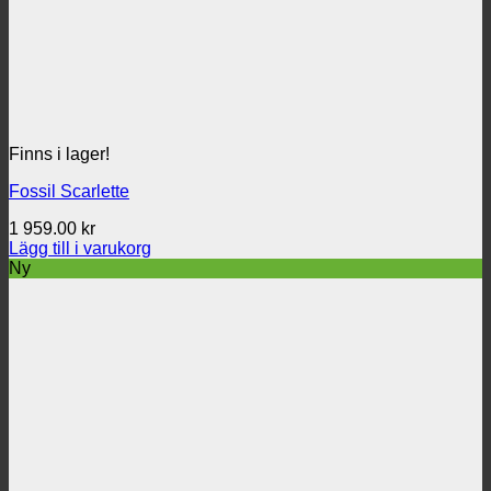
Finns i lager!
Fossil Scarlette
1 959.00
kr
Lägg till i varukorg
Ny