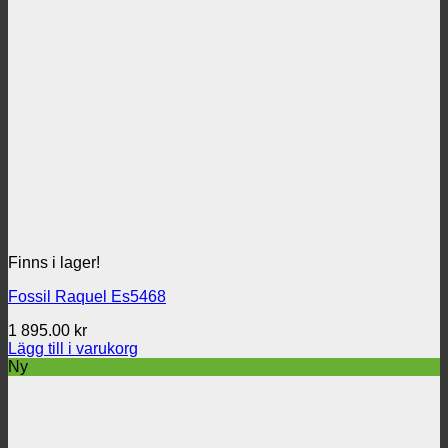
Finns i lager!
Fossil Raquel Es5468
1 895.00
kr
Lägg till i varukorg
Ny