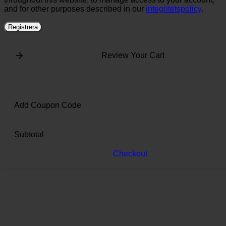
and for other purposes described in our
integritetspolicy
.
Registrera
Review Your Cart
Add Coupon Code
Subtotal
Checkout