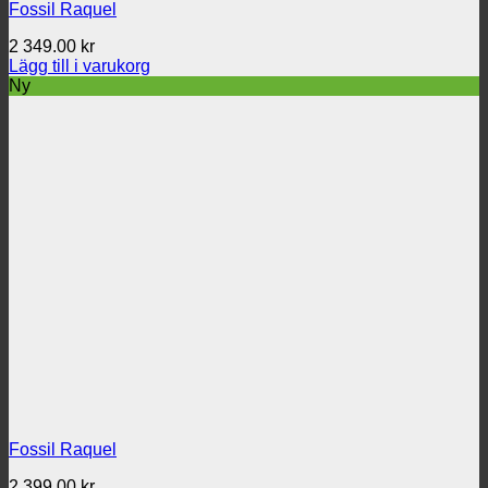
Fossil Raquel
2 349.00
kr
Lägg till i varukorg
Ny
Fossil Raquel
2 399.00
kr