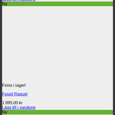
Ny
Finns i lager!
Fossil Raquel
1 895.00
kr
Lägg till i varukorg
Ny