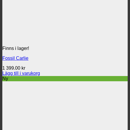
Finns i lager!
Fossil Carlie
1 399.00
kr
Lägg till i varukorg
Ny