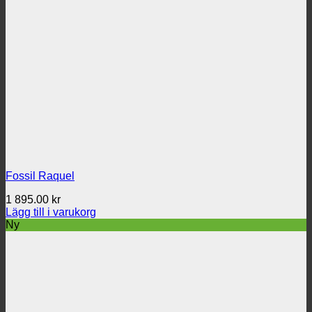
Fossil Raquel
1 895.00
kr
Lägg till i varukorg
Ny