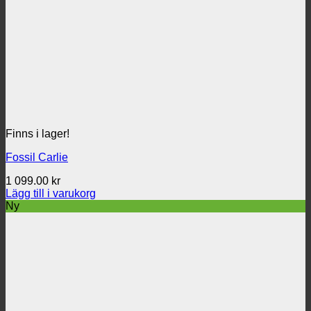
Finns i lager!
Fossil Carlie
1 099.00
kr
Lägg till i varukorg
Ny