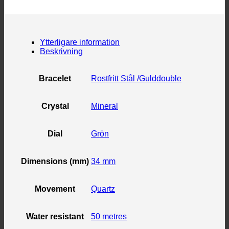
Ytterligare information
Beskrivning
Bracelet
Rostfritt Stål /Gulddouble
Crystal
Mineral
Dial
Grön
Dimensions (mm)
34 mm
Movement
Quartz
Water resistant
50 metres