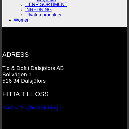
HERR SORTIMENT
INREDNING
Utvalda produkter
Women
ADRESS
Tid & Doft i Dalsjöfors AB
Bollvägen 1
516 34 Dalsjöfors
HITTA TILL OSS
Karta / Vägbeskrivning »