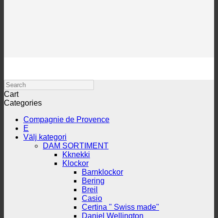
Search
Cart
Categories
Compagnie de Provence
E
Välj kategori
DAM SORTIMENT
Kknekki
Klockor
Barnklockor
Bering
Breil
Casio
Certina " Swiss made"
Daniel Wellington