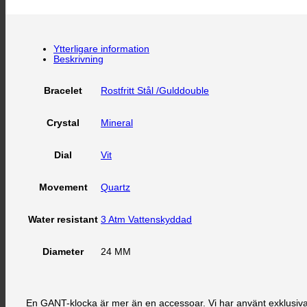
Ytterligare information
Beskrivning
Rostfritt Stål /Gulddouble
Bracelet
Mineral
Crystal
Vit
Dial
Quartz
Movement
3 Atm Vattenskyddad
Water resistant
24 MM
Diameter
En GANT-klocka är mer än en accessoar. Vi har använt exklusiva 