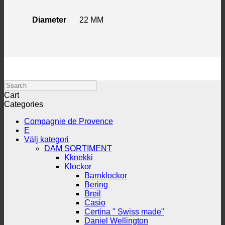
Diameter
22 MM
Search
Cart
Categories
Compagnie de Provence
E
Välj kategori
DAM SORTIMENT
Kknekki
Klockor
Barnklockor
Bering
Breil
Casio
Certina " Swiss made"
Daniel Wellington