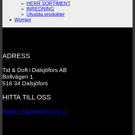
HERR SORTIMENT
INREDNING
Utvalda produkter
Women
ADRESS
Tid & Doft i Dalsjöfors AB
Bollvägen 1
516 34 Dalsjöfors
HITTA TILL OSS
Karta / Vägbeskrivning »