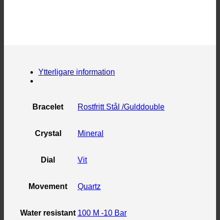
Ytterligare information
Bracelet
Rostfritt Stål /Gulddouble
Crystal
Mineral
Dial
Vit
Movement
Quartz
Water resistant
100 M -10 Bar