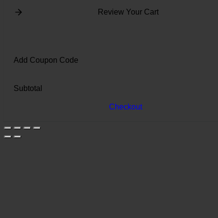
Review Your Cart
Add Coupon Code
Subtotal
Checkout