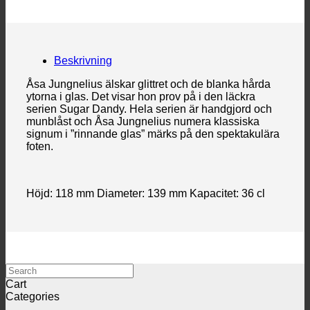
Beskrivning
Åsa Jungnelius älskar glittret och de blanka hårda
ytorna i glas. Det visar hon prov på i den läckra
serien Sugar Dandy. Hela serien är handgjord och
munblåst och Åsa Jungnelius numera klassiska
signum i ”rinnande glas” märks på den spektakulära
foten.
Höjd: 118 mm Diameter: 139 mm Kapacitet: 36 cl
Search
Cart
Categories