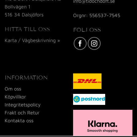
info@tidochdoft.se
Bollvägen 1
516 34 Dalsjöfors
Orgnr: 556537-7545
HITTA TILL OSS
FÖLJ OSS
Karta / Vägbeskrivning »
INFORMATION
Om oss
Köpvillkor
Integritetspolicy
Frakt och Retur
Kontakta oss