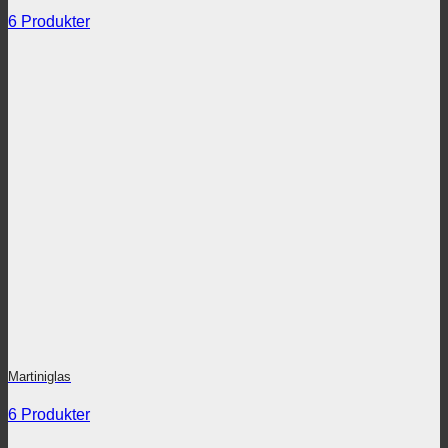
6 Produkter
Martiniglas
6 Produkter