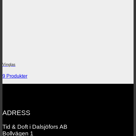
Vinglas
9 Produkter
ADRESS
Tid & Doft i Dalsjöfors AB
Bollvägen 1