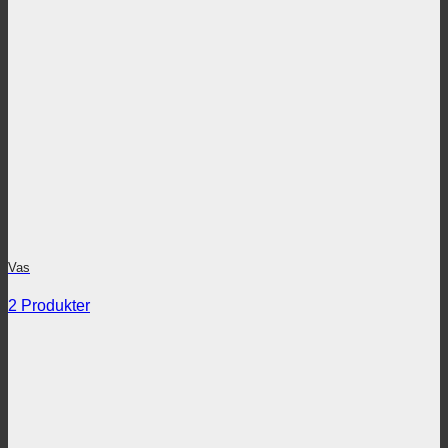
Vas
2 Produkter