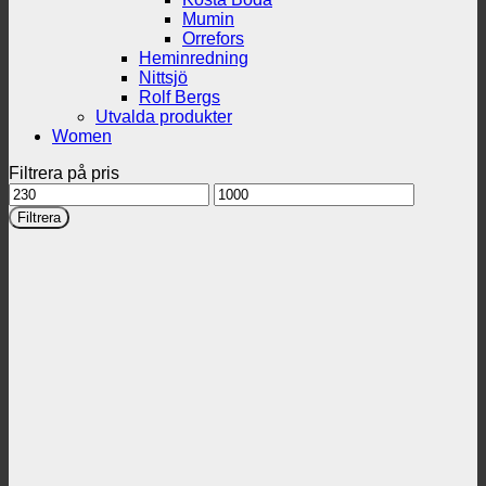
Mumin
Orrefors
Heminredning
Nittsjö
Rolf Bergs
Utvalda produkter
Women
Filtrera på pris
Min
Max
pris
pris
Filtrera