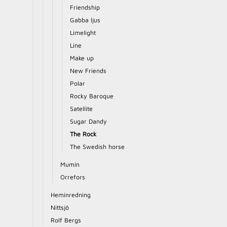
Friendship
Gabba ljus
Limelight
Line
Make up
New Friends
Polar
Rocky Baroque
Satellite
Sugar Dandy
The Rock
The Swedish horse
Mumin
Orrefors
Heminredning
Nittsjö
Rolf Bergs