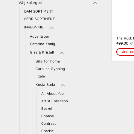
Välj kategori
DAM SORTIMENT
HERR SORTIMENT
INREDNING
Adventsbarn
The Rock 
499.00 kr
Catarina König
LÄGG TIL
Glas & Kristall
Billy for home
Carolina Gynning
Iittala
Kosta Boda
All About You
Artist Collection
Basket
Chateau
Contrast
Crackle