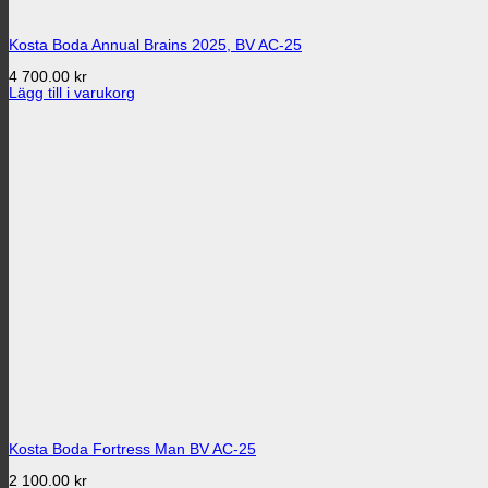
Kosta Boda Annual Brains 2025, BV AC-25
4 700.00
kr
Lägg till i varukorg
Kosta Boda Fortress Man BV AC-25
2 100.00
kr