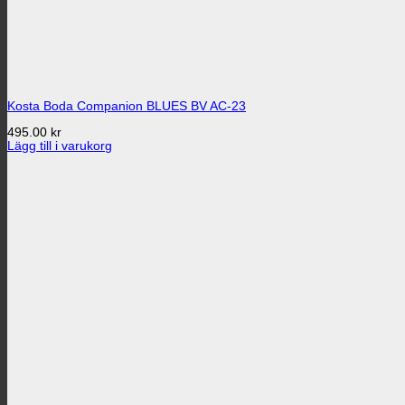
Kosta Boda Companion BLUES BV AC-23
495.00
kr
Lägg till i varukorg