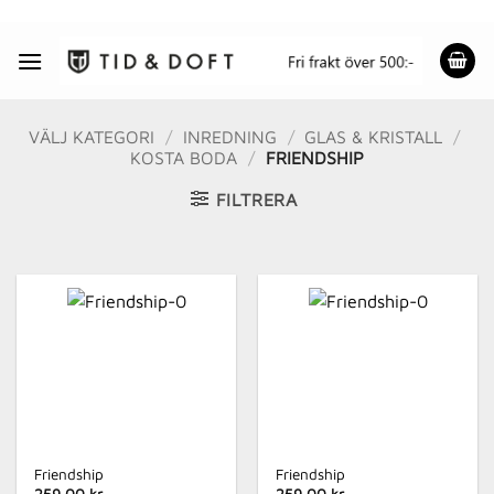
Skip
to
content
VÄLJ KATEGORI
/
INREDNING
/
GLAS & KRISTALL
/
KOSTA BODA
/
FRIENDSHIP
FILTRERA
Friendship
Friendship