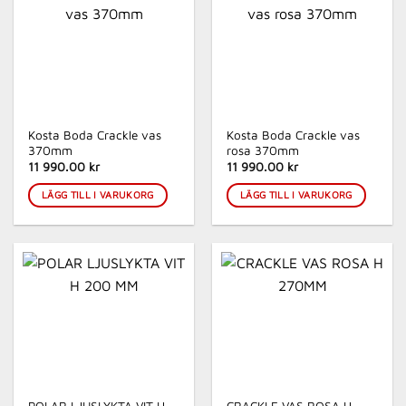
Kosta Boda Crackle vas
Kosta Boda Crackle vas
370mm
rosa 370mm
11 990.00 kr
11 990.00 kr
LÄGG TILL I VARUKORG
LÄGG TILL I VARUKORG
POLAR LJUSLYKTA VIT H
CRACKLE VAS ROSA H