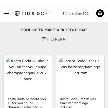
Skip
to
content
PRODUKTER MÄRKTA ”KOSTA BODA”
FILTRERA
Kosta Boda All about you
Kosta Boda Crackle vas
All for you coupe
bärnsten/flamingo
champagneglas 32cl 2-
270mm