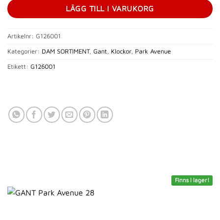
LÄGG TILL I VARUKORG
Artikelnr:
G126001
Kategorier:
DAM SORTIMENT
,
Gant
,
Klockor
,
Park Avenue
Etikett:
G126001
Finns i lager!