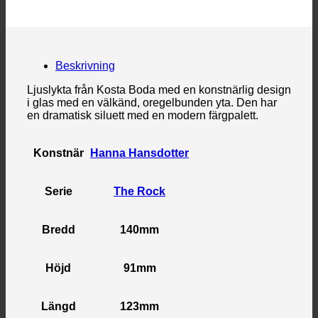
Beskrivning
Ljuslykta från Kosta Boda med en konstnärlig design
i glas med en välkänd, oregelbunden yta. Den har
en dramatisk siluett med en modern färgpalett.
Konstnär
Hanna Hansdotter
Serie
The Rock
Bredd
140mm
Höjd
91mm
Längd
123mm