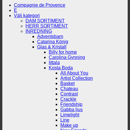
Compagnie de Provence
E
Välj kategori
DAM SORTIMENT
HERR SORTIMENT
INREDNING
Adventsbarn
Catarina König
Glas & Kristall
Billy for home
Carolina Gynning
Iittala
Kosta Boda
All About You
Artist Collection
Basket
Chateau
Contrast
Crackle
Friendship
Gabba ljus
Limelight
Line
Make up