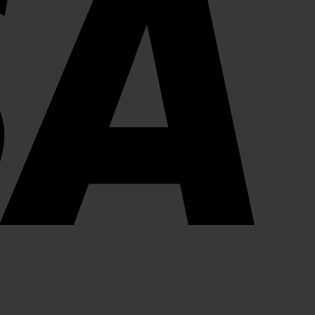
MasterCard