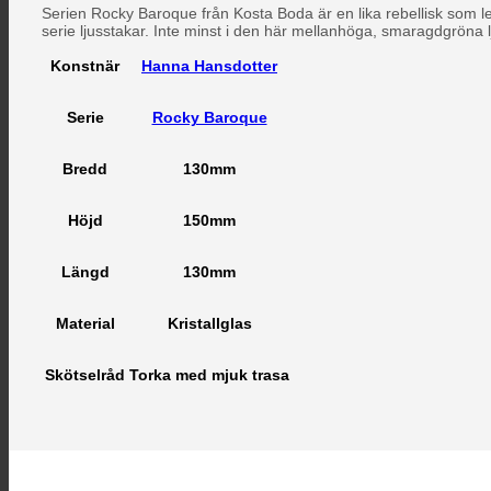
Serien Rocky Baroque från Kosta Boda är en lika rebellisk som le
serie ljusstakar. Inte minst i den här mellanhöga, smaragdgröna
Hanna Hansdotter
Konstnär
Rocky Baroque
Serie
130mm
Bredd
150mm
Höjd
130mm
Längd
Kristallglas
Material
Torka med mjuk trasa
Skötselråd