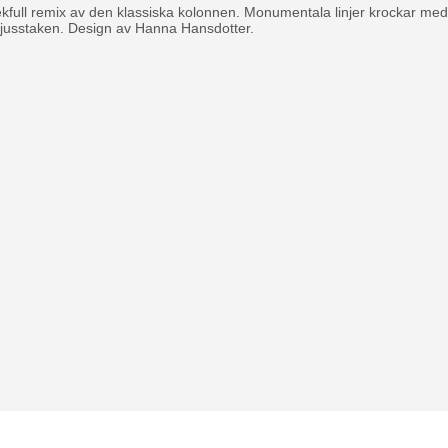
kfull remix av den klassiska kolonnen. Monumentala linjer krockar med 
 ljusstaken. Design av Hanna Hansdotter.