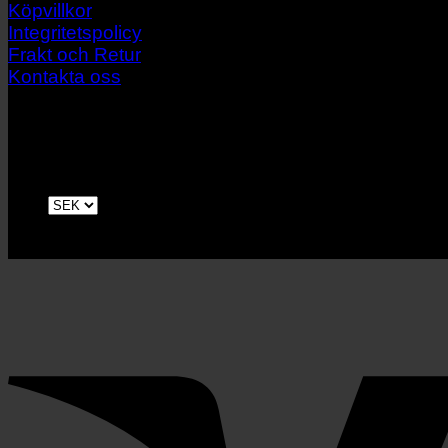
Köpvillkor
Integritetspolicy
Frakt och Retur
Kontakta oss