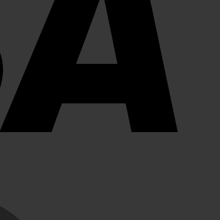
MasterCard