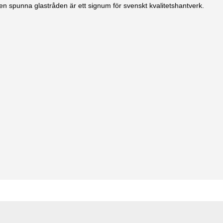
n spunna glastråden är ett signum för svenskt kvalitetshantverk.