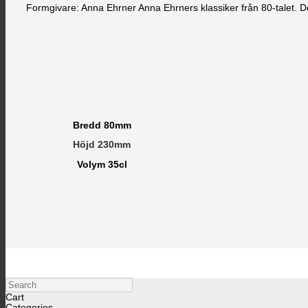
Formgivare: Anna Ehrner Anna Ehrners klassiker från 80-talet. De
Bredd 80mm
Höjd 230mm
Volym 35cl
Search
Cart
Categories