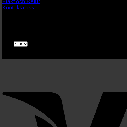
Frakt och Retur
Kontakta oss