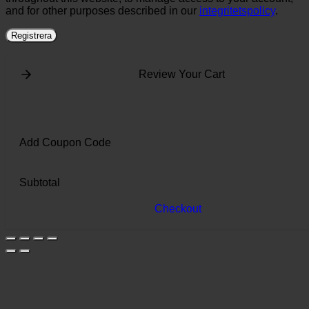
and for other purposes described in our
integritetspolicy
.
Registrera
Review Your Cart
Add Coupon Code
Subtotal
Checkout