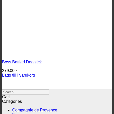
Boss Bottled Deostick
279.00
kr
Lägg till i varukorg
Search
Cart
Categories
Compagnie de Provence