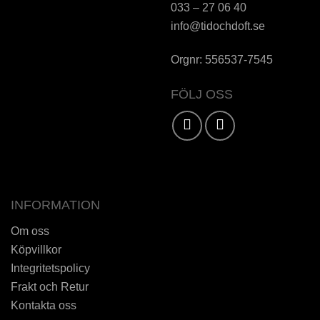
033 – 27 06 40
info@tidochdoft.se
Orgnr: 556537-7545
FÖLJ OSS
Karta / Vägbeskrivning »
INFORMATION
Om oss
Köpvillkor
Integritetspolicy
Frakt och Retur
Kontakta oss