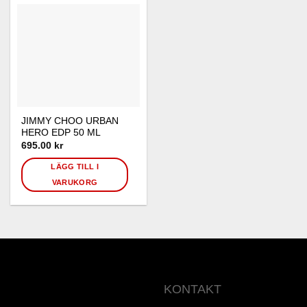
JIMMY CHOO URBAN
HERO EDP 50 ML
695.00
kr
LÄGG TILL I
VARUKORG
KONTAKT