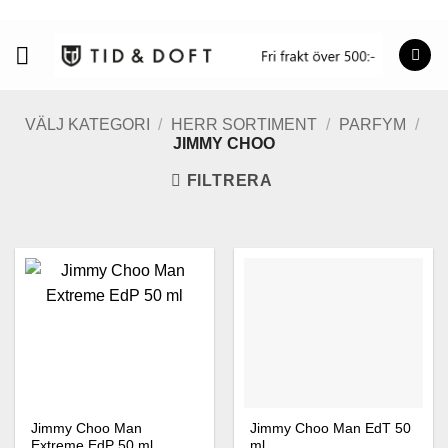
Skip
to
content
VÄLJ KATEGORI
/
HERR SORTIMENT
/
PARFYM
/
JIMMY CHOO
FILTRERA
Jimmy Choo Man
Jimmy Choo Man EdT 50
Extreme EdP 50 ml
ml