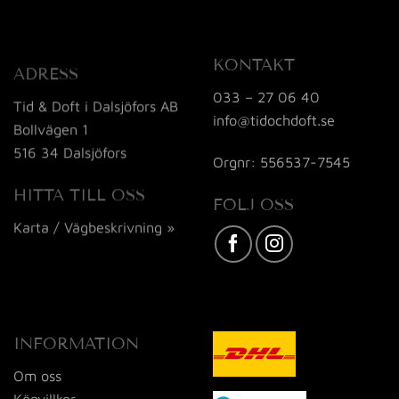
KONTAKT
ADRESS
033 – 27 06 40
Tid & Doft i Dalsjöfors AB
info@tidochdoft.se
Bollvägen 1
516 34 Dalsjöfors
Orgnr: 556537-7545
HITTA TILL OSS
FÖLJ OSS
Karta / Vägbeskrivning »
INFORMATION
Om oss
Köpvillkor