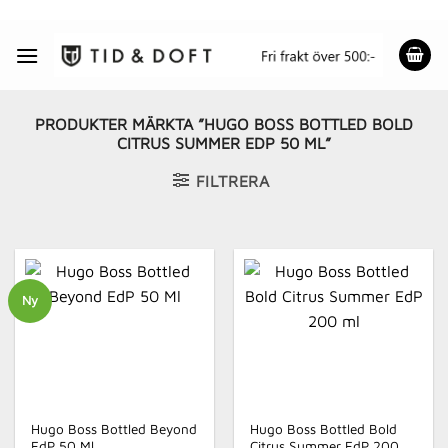
Skip
to
content
PRODUKTER MÄRKTA ”HUGO BOSS BOTTLED BOLD
CITRUS SUMMER EDP 50 ML”
FILTRERA
Ny
Hugo Boss Bottled Beyond
Hugo Boss Bottled Bold
EdP 50 Ml
Citrus Summer EdP 200