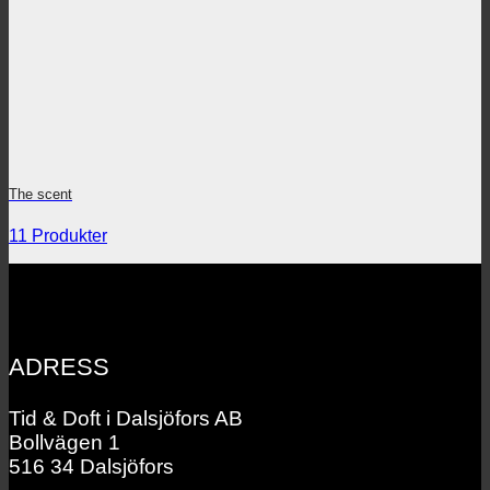
The scent
11 Produkter
ADRESS
Tid & Doft i Dalsjöfors AB
Bollvägen 1
516 34 Dalsjöfors