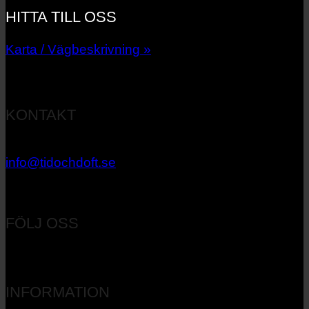
HITTA TILL OSS
Karta / Vägbeskrivning »
KONTAKT
033 – 27 06 40
info@tidochdoft.se
Orgnr: 556537-7545
FÖLJ OSS
INFORMATION