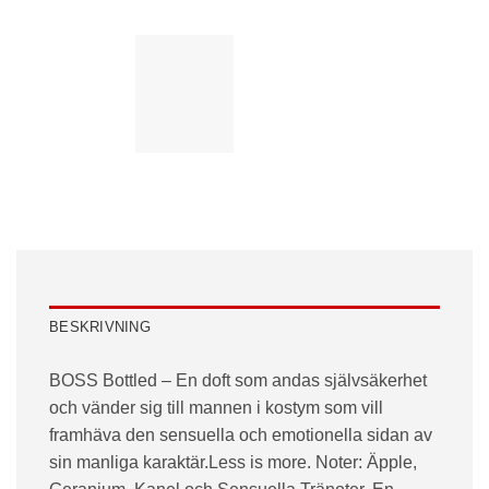
BESKRIVNING
BOSS Bottled – En doft som andas självsäkerhet
och vänder sig till mannen i kostym som vill
framhäva den sensuella och emotionella sidan av
sin manliga karaktär.Less is more. Noter: Äpple,