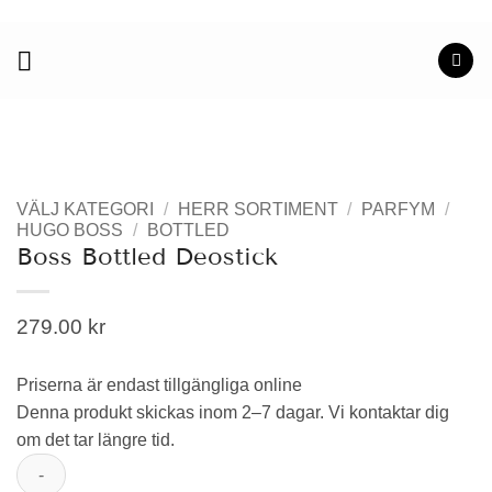
Skip
to
content
VÄLJ KATEGORI
/
HERR SORTIMENT
/
PARFYM
/
HUGO BOSS
/
BOTTLED
Boss Bottled Deostick
279.00
kr
Priserna är endast tillgängliga online
Denna produkt skickas inom 2–7 dagar. Vi kontaktar dig
om det tar längre tid.