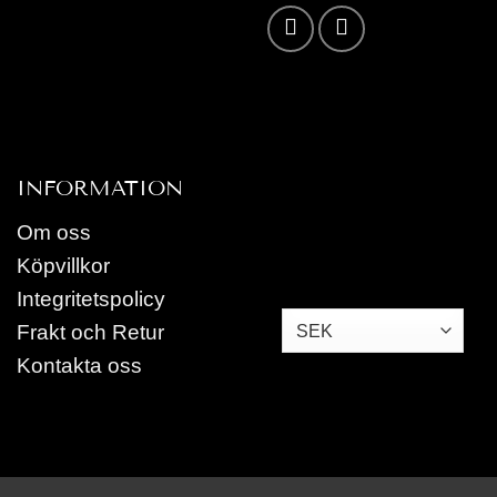
Karta /
Vägbeskrivning »
INFORMATION
Om oss
Köpvillkor
Integritetspolicy
Frakt och Retur
Kontakta oss