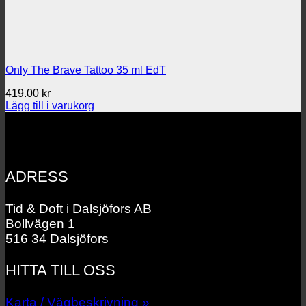
Only The Brave Tattoo 35 ml EdT
419.00
kr
Lägg till i varukorg
ADRESS
Tid & Doft i Dalsjöfors AB
Bollvägen 1
516 34 Dalsjöfors
HITTA TILL OSS
Karta / Vägbeskrivning »