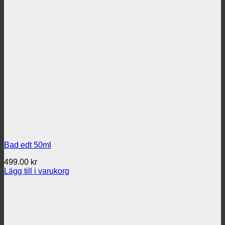
Bad edt 50ml
499.00
kr
Lägg till i varukorg