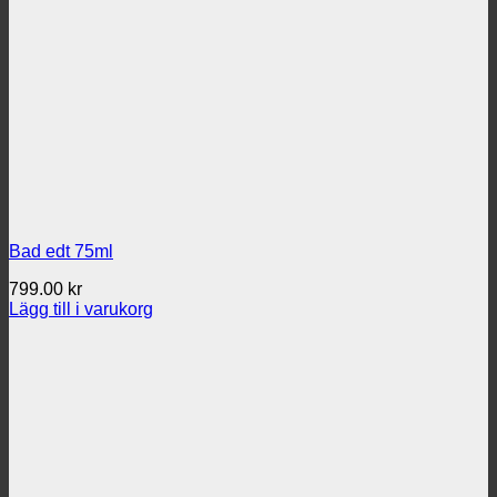
Bad edt 75ml
799.00
kr
Lägg till i varukorg