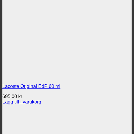
Lacoste Original EdP 60 ml
695.00
kr
Lägg till i varukorg