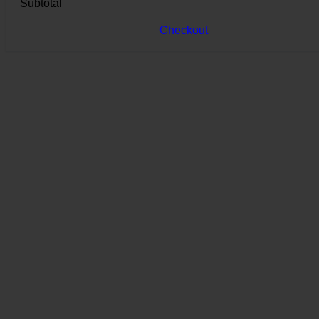
Subtotal
Checkout