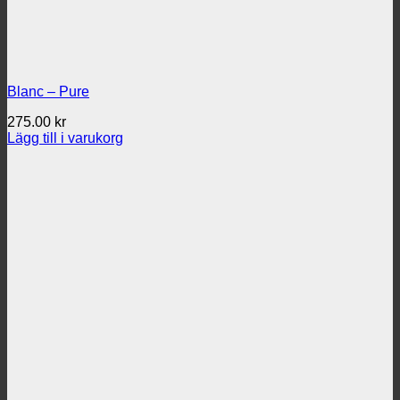
Blanc – Pure
275.00
kr
Lägg till i varukorg