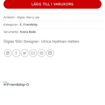
LÄGG TILL I VARUKORG
Artikelnr:
ölglas cherry pie
Kategorier:
E
,
Friendship
Varumärke:
Kosta Boda
Ölglas 50cl Designer: Ulrica Hydman-Vallien