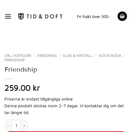
Skip
to
content
VÄLJ KATEGORI
/
INREDNING
/
GLAS & KRISTALL
/
KOSTA BODA
/
FRIENDSHIP
Friendship
259.00 kr
Priserna är endast tillgängliga online
Denna produkt skickas inom 2–7 dagar. Vi kontaktar dig om det
tar längre tid.
Friendship mängd