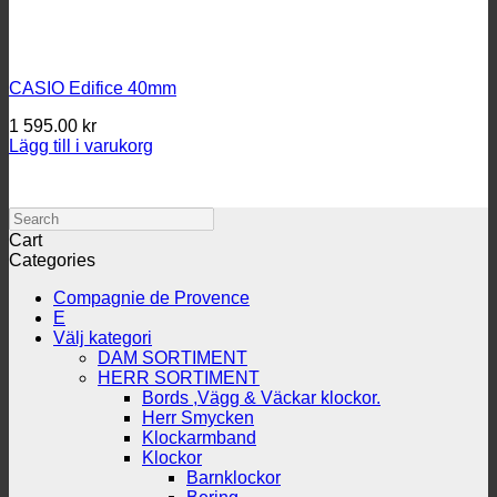
CASIO Edifice 40mm
1 595.00
kr
Lägg till i varukorg
Search
Cart
Categories
Compagnie de Provence
E
Välj kategori
DAM SORTIMENT
HERR SORTIMENT
Bords ,Vägg & Väckar klockor.
Herr Smycken
Klockarmband
Klockor
Barnklockor