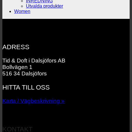
INREDNING
Utvalda produkter
Women
ADRESS
Tid & Doft i Dalsjöfors AB
Bollvägen 1
516 34 Dalsjöfors
HITTA TILL OSS
Karta / Vägbeskrivning »
KONTAKT