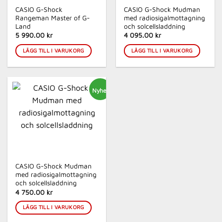
CASIO G-Shock
CASIO G-Shock Mudman
Rangeman Master of G-
med radiosigalmottagning
Land
och solcellsladdning
5 990.00 kr
4 095.00 kr
LÄGG TILL I VARUKORG
LÄGG TILL I VARUKORG
Nyhet
CASIO G-Shock Mudman
med radiosigalmottagning
och solcellsladdning
4 750.00 kr
LÄGG TILL I VARUKORG