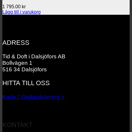
1 795.00
kr
Lägg till i varukorg
ADRESS
Tid & Doft i Dalsjöfors AB
Bollvägen 1
516 34 Dalsjöfors
HITTA TILL OSS
Karta / Vägbeskrivning »
KONTAKT