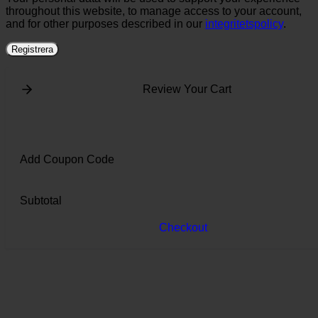
throughout this website, to manage access to your account,
and for other purposes described in our
integritetspolicy
.
Registrera
Review Your Cart
Add Coupon Code
Subtotal
Checkout