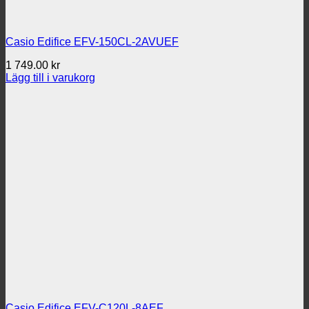
Casio Edifice EFV-150CL-2AVUEF
1 749.00
kr
Lägg till i varukorg
Casio Edifice EFV-C120L-8AEF