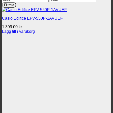
pris
pris
Filtrera
Casio Edifice EFV-550P-1AVUEF
1 399.00
kr
Lägg till i varukorg