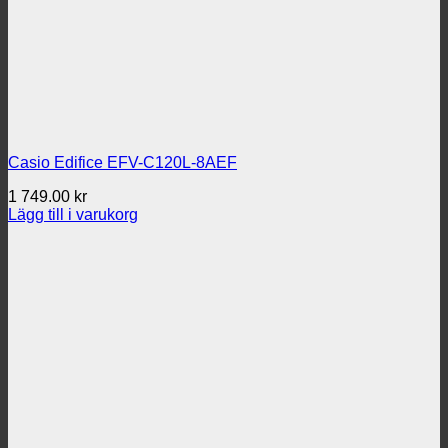
Casio Edifice EFV-C120L-8AEF
1 749.00
kr
Lägg till i varukorg