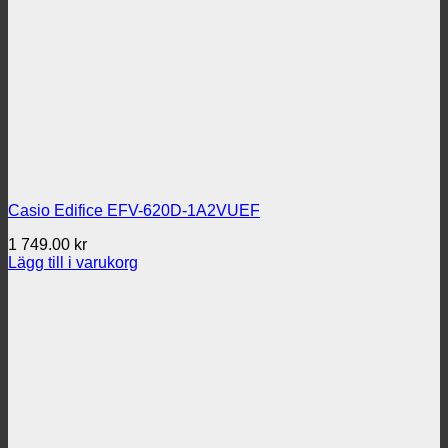
Casio Edifice EFV-620D-1A2VUEF
1 749.00
kr
Lägg till i varukorg