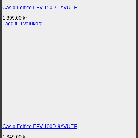
Casio Edifice EFV-150D-1AVUEF
1 399.00
kr
Lägg till i varukorg
Casio Edifice EFV-100D-9AVUEF
1 349.00
kr