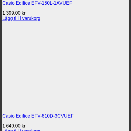
Casio Edifice EFV-150L-1AVUEF
1 399.00
kr
Lägg till i varukorg
Casio Edifice EFV-610D-3CVUEF
1 649.00
kr