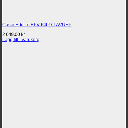
Casio Edifice EFV-640D-1AVUEF
2 049.00
kr
Lägg till i varukorg