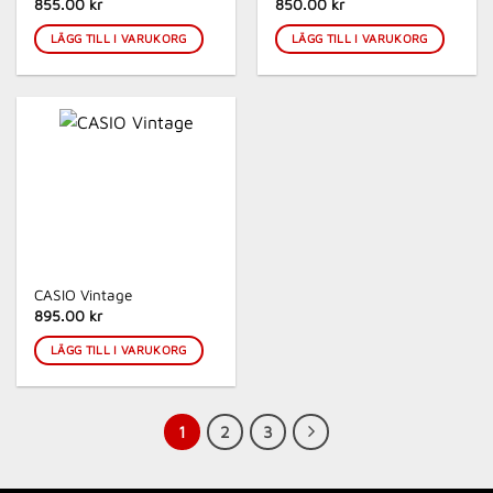
855.00 kr
850.00 kr
LÄGG TILL I VARUKORG
LÄGG TILL I VARUKORG
CASIO Vintage
895.00 kr
LÄGG TILL I VARUKORG
1
2
3