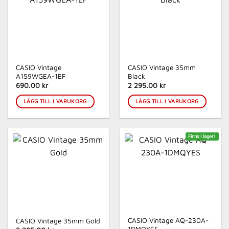
CASIO Vintage
CASIO Vintage 35mm
A159WGEA-1EF
Black
690.00 kr
2 295.00 kr
LÄGG TILL I VARUKORG
LÄGG TILL I VARUKORG
Finns i lager!
CASIO Vintage AQ-230A-
CASIO Vintage 35mm Gold