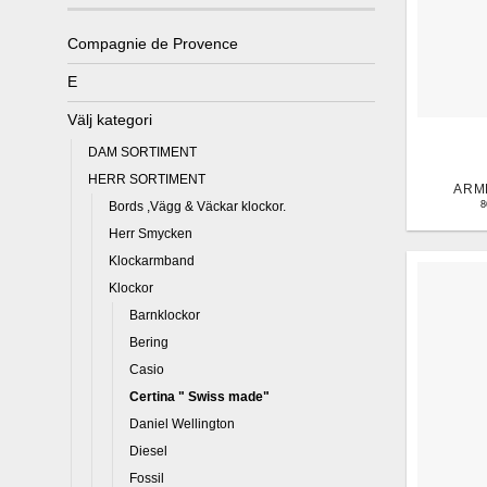
Compagnie de Provence
E
Välj kategori
DAM SORTIMENT
HERR SORTIMENT
ARM
Bords ,Vägg & Väckar klockor.
Herr Smycken
Klockarmband
Klockor
Barnklockor
Bering
Casio
Certina " Swiss made"
Daniel Wellington
Diesel
Fossil