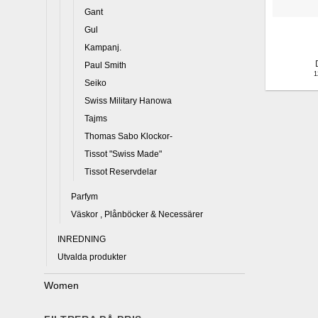
Gant
Gul
Kampanj.
Paul Smith
Seiko
Swiss Military Hanowa
Tajms
Thomas Sabo Klockor-
Tissot "Swiss Made"
Tissot Reservdelar
Parfym
Väskor , Plånböcker & Necessärer
INREDNING
Utvalda produkter
Women