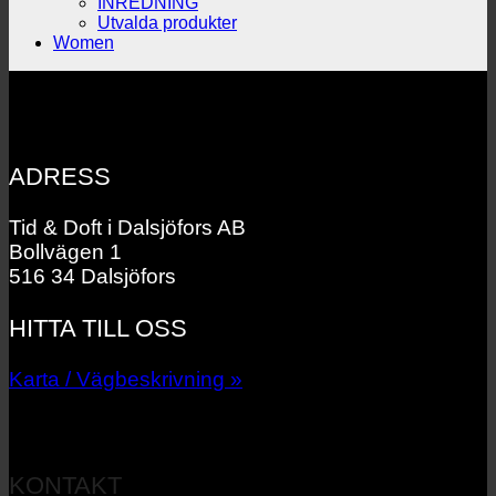
INREDNING
Utvalda produkter
Women
ADRESS
Tid & Doft i Dalsjöfors AB
Bollvägen 1
516 34 Dalsjöfors
HITTA TILL OSS
Karta / Vägbeskrivning »
KONTAKT