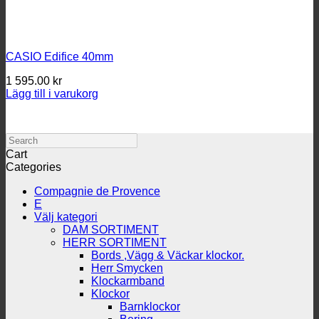
CASIO Edifice 40mm
1 595.00
kr
Lägg till i varukorg
Search
Cart
Categories
Compagnie de Provence
E
Välj kategori
DAM SORTIMENT
HERR SORTIMENT
Bords ,Vägg & Väckar klockor.
Herr Smycken
Klockarmband
Klockor
Barnklockor