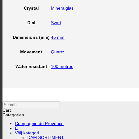
Mineralglas
Crystal
Svart
Dial
45 mm
Dimensions (mm)
Quartz
Movement
100 metres
Water resistant
Search
Cart
Categories
Compagnie de Provence
E
Välj kategori
DAM SORTIMENT