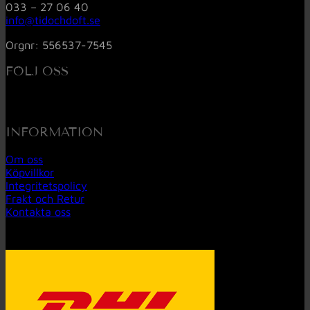
033 – 27 06 40
info@tidochdoft.se
Orgnr: 556537-7545
FÖLJ OSS
INFORMATION
Om oss
Köpvillkor
Integritetspolicy
Frakt och Retur
Kontakta oss