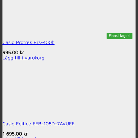
Finns i lager!
Casio Protrek Prs-400b
995.00
kr
Lägg till i varukorg
Casio Edifice EFB-108D-7AVUEF
1 695.00
kr