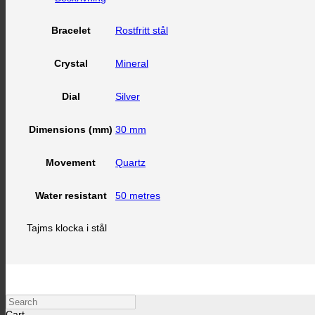
Rostfritt stål
Bracelet
Mineral
Crystal
Silver
Dial
30 mm
Dimensions (mm)
Quartz
Movement
50 metres
Water resistant
Tajms klocka i stål
Search
Cart