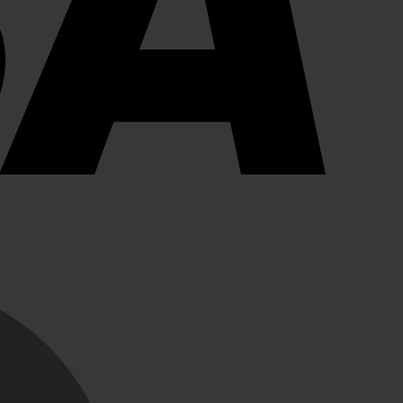
MasterCard