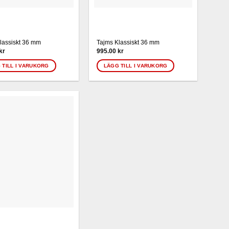
lassiskt 36 mm
Tajms Klassiskt 36 mm
kr
995.00
kr
 TILL I VARUKORG
LÄGG TILL I VARUKORG