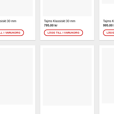
siskt 30 mm
Tajms Klassiskt 30 mm
Tajms K
795.00
kr
995.00
LL I VARUKORG
LÄGG TILL I VARUKORG
LÄGG