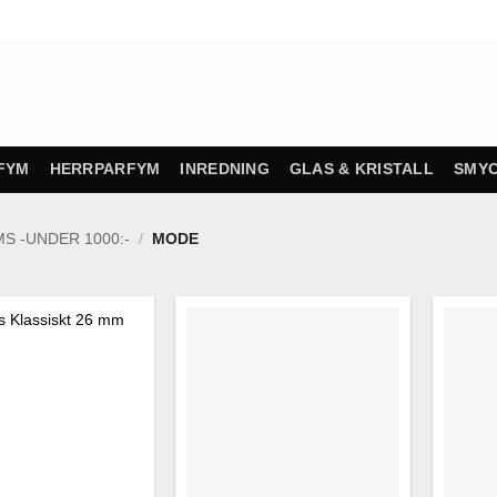
FYM
HERRPARFYM
INREDNING
GLAS & KRISTALL
SMY
S -UNDER 1000:-
/
MODE