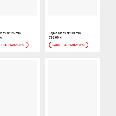
lassiskt 26 mm
Tajms Klassiskt 30 mm
kr
795.00
kr
 TILL I VARUKORG
LÄGG TILL I VARUKORG