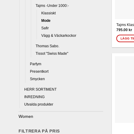
Tajms -Under 1000:-
Klassiskt
Mode
Tajms Klas
Safir
795.00
kr
Vägg & Väckarkockor
LÄGG TI
Thomas Sabo.
Tissot "Swiss Made"
Parfym
Presentkort
Smycken
HERR SORTIMENT
INREDNING
Utvalda produkter
Women
FILTRERA PÅ PRIS