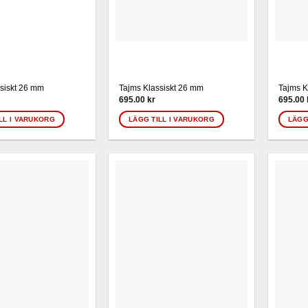
siskt 26 mm
Tajms Klassiskt 26 mm
Tajms K
695.00
kr
695.00
LL I VARUKORG
LÄGG TILL I VARUKORG
LÄGG