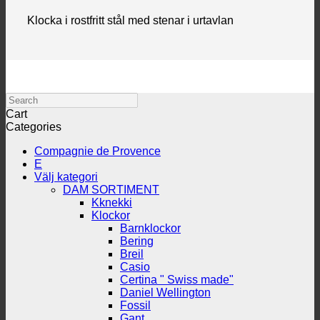
Klocka i rostfritt stål med stenar i urtavlan
Search
Cart
Categories
Compagnie de Provence
E
Välj kategori
DAM SORTIMENT
Kknekki
Klockor
Barnklockor
Bering
Breil
Casio
Certina " Swiss made"
Daniel Wellington
Fossil
Gant