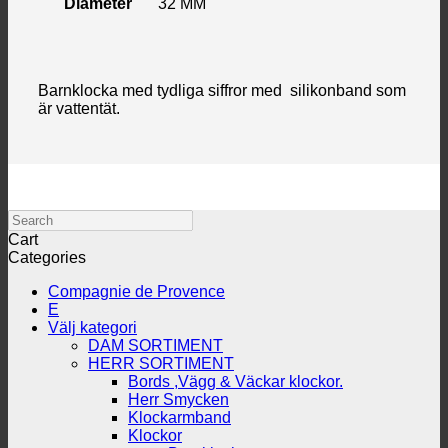
Diameter
32 MM
Barnklocka med tydliga siffror med silikonband som
är vattentät.
Search
Cart
Categories
Compagnie de Provence
E
Välj kategori
DAM SORTIMENT
HERR SORTIMENT
Bords ,Vägg & Väckar klockor.
Herr Smycken
Klockarmband
Klockor