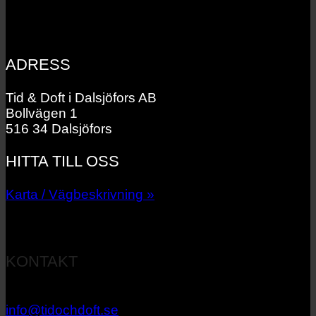
ADRESS
Tid & Doft i Dalsjöfors AB
Bollvägen 1
516 34 Dalsjöfors
HITTA TILL OSS
Karta / Vägbeskrivning »
KONTAKT
033 – 27 06 40
info@tidochdoft.se