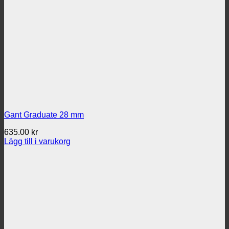
Gant Graduate 28 mm
635.00
kr
Lägg till i varukorg