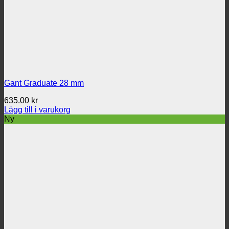
Gant Graduate 28 mm
635.00
kr
Lägg till i varukorg
Ny