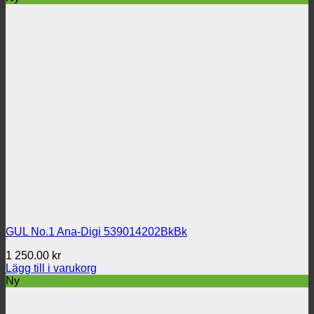
GUL No.1 Ana-Digi 539014202BkBk
1 250.00
kr
Lägg till i varukorg
Ny