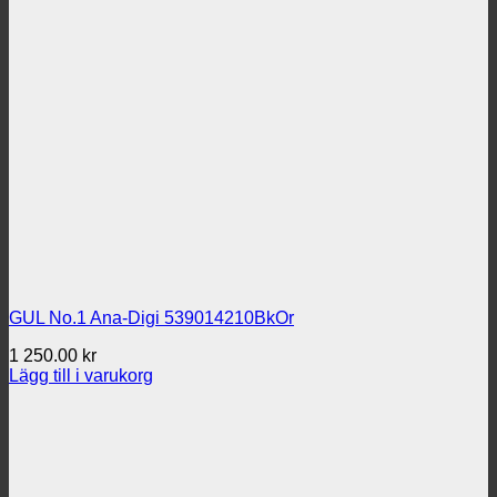
GUL No.1 Ana-Digi 539014210BkOr
1 250.00
kr
Lägg till i varukorg