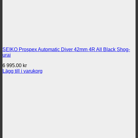
SEIKO Prospex Automatic Diver 42mm 4R All Black Shog-
urai
6 995.00
kr
Lägg till i varukorg