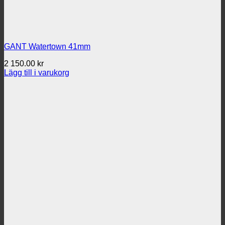
GANT Watertown 41mm
2 150.00
kr
Lägg till i varukorg