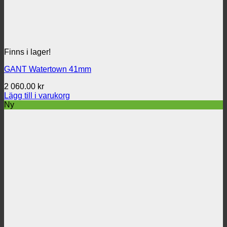
Finns i lager!
GANT Watertown 41mm
2 060.00
kr
Lägg till i varukorg
Ny