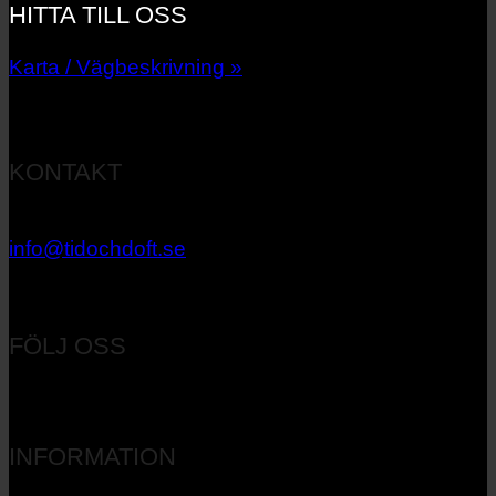
HITTA TILL OSS
Karta / Vägbeskrivning »
KONTAKT
033 – 27 06 40
info@tidochdoft.se
Orgnr: 556537-7545
FÖLJ OSS
INFORMATION