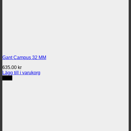
Gant Campus 32 MM
635.00
kr
Lägg till i varukorg
REA