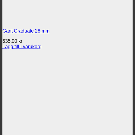
Gant Graduate 28 mm
635.00
kr
Lägg till i varukorg