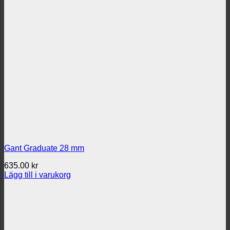
Gant Graduate 28 mm
635.00
kr
Lägg till i varukorg