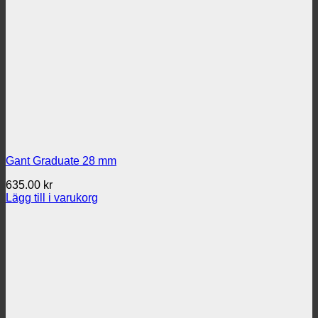
Gant Graduate 28 mm
635.00
kr
Lägg till i varukorg