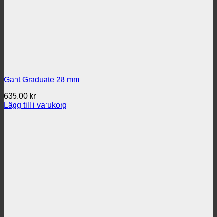
Gant Graduate 28 mm
635.00
kr
Lägg till i varukorg