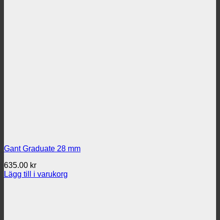
Gant Graduate 28 mm
635.00
kr
Lägg till i varukorg