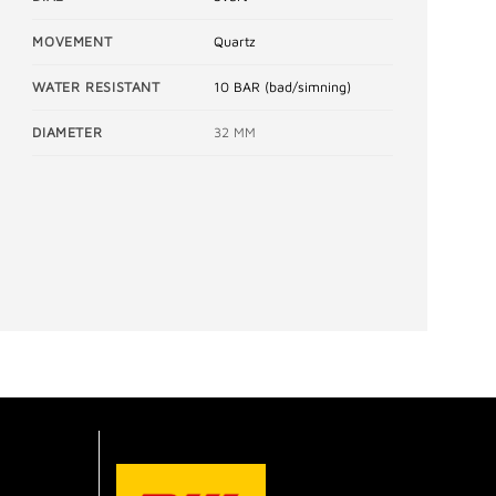
MOVEMENT
Quartz
WATER RESISTANT
10 BAR (bad/simning)
DIAMETER
32 MM