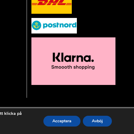
t klicka på
Acceptera
Avböj